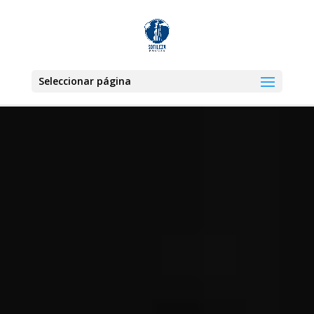
Seleccionar página
Reproductor
de
vídeo